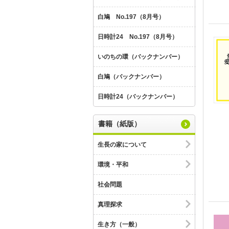
白鳩 No.197（8月号）
日時計24 No.197（8月号）
いのちの環（バックナンバー）
白鳩（バックナンバー）
日時計24（バックナンバー）
書籍（紙版）
生長の家について
環境・平和
社会問題
真理探求
生き方（一般）