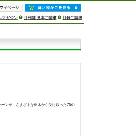
ルマガジン
月刊誌 見本ご請求
目録ご請求
ーンが、さまざまな樹木から受け取った75の