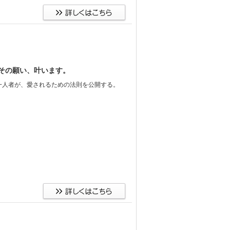
その願い、叶います。
一人者が、愛されるための法則を公開する。