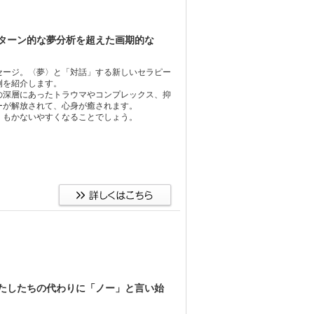
ターン的な夢分析を超えた画期的な
セージ。〈夢〉と「対話」する新しいセラピー
例を紹介します。
の深層にあったトラウマやコンプレックス、抑
ーが解放されて、心身が癒されます。
」もかないやすくなることでしょう。
たしたちの代わりに「ノー」と言い始