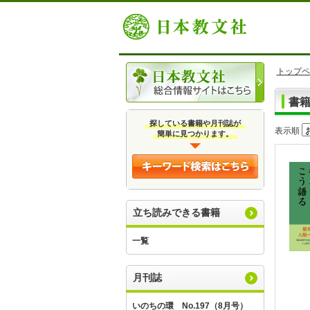
トップペ
書
探している書籍や月刊誌が
表示順
簡単に見つかります。
立ち読みできる書籍
一覧
月刊誌
いのちの環 No.197（8月号）