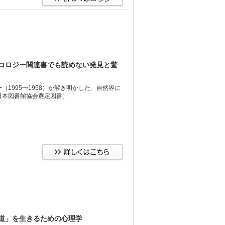
コロジー関連書でも読めない発見と驚
1995〜1958）が解き明かした、自然界に
日本図書館協会選定図書］
道」を生きるための心理学