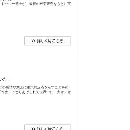
・ドッシー博士が、最新の医学研究をもとに実
いた！
間の感情や意図に電気的反応を示すことを発
工作舎）でとりあげられて世界中に一大センセ