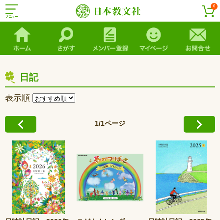
0
日記
表示順
1/1ページ