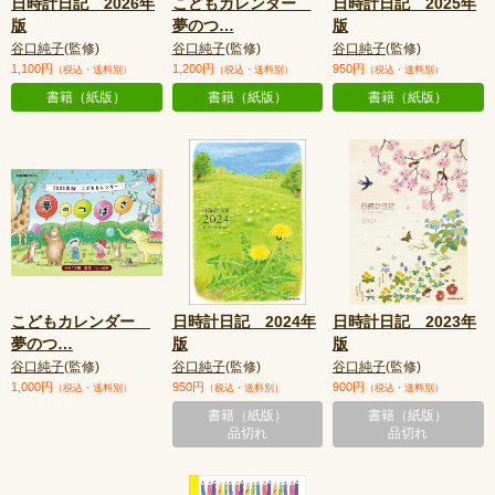
日時計日記 2026年
こどもカレンダー
日時計日記 2025年
版
夢のつ
…
版
谷口純子
(監修)
谷口純子
(監修)
谷口純子
(監修)
1,100円
1,200円
950円
（税込・送料別）
（税込・送料別）
（税込・送料別）
書籍（紙版）
書籍（紙版）
書籍（紙版）
こどもカレンダー
日時計日記 2024年
日時計日記 2023年
夢のつ
…
版
版
谷口純子
(監修)
谷口純子
(監修)
谷口純子
(監修)
1,000円
950円
900円
（税込・送料別）
（税込・送料別）
（税込・送料別）
書籍（紙版）
書籍（紙版）
品切れ
品切れ