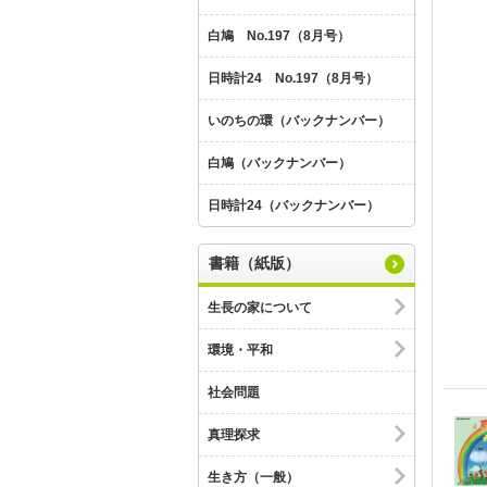
白鳩 No.197（8月号）
日時計24 No.197（8月号）
いのちの環（バックナンバー）
白鳩（バックナンバー）
日時計24（バックナンバー）
書籍（紙版）
生長の家について
環境・平和
社会問題
真理探求
生き方（一般）