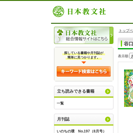
トップペ
谷
探している書籍や月刊誌が
表示順
簡単に見つかります。
立ち読みできる書籍
一覧
月刊誌
いのちの環 No.197（8月号）