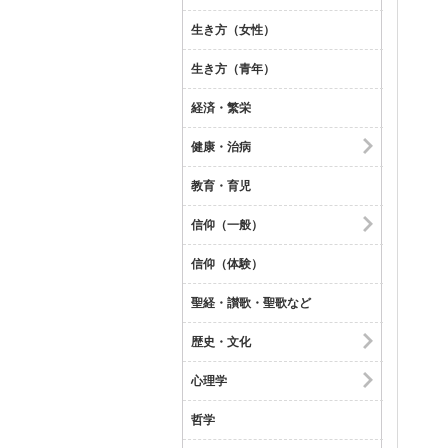
生き方（女性）
生き方（青年）
経済・繁栄
健康・治病
教育・育児
信仰（一般）
信仰（体験）
聖経・讃歌・聖歌など
歴史・文化
心理学
哲学