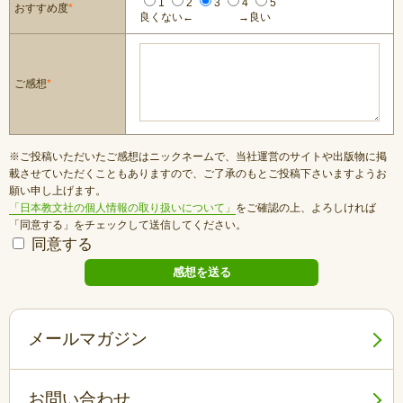
1
2
3
4
5
おすすめ度
*
良くない←
→良い
ご感想
*
※ご投稿いただいたご感想はニックネームで、当社運営のサイトや出版物に掲
載させていただくこともありますので、ご了承のもとご投稿下さいますようお
願い申し上げます。
「日本教文社の個人情報の取り扱いについて」
をご確認の上、よろしければ
「同意する」をチェックして送信してください。
同意する
メールマガジン
お問い合わせ