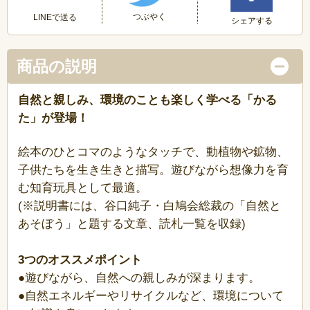
つぶやく
LINEで送る
シェアする
商品の説明
自然と親しみ、環境のことも楽しく学べる「かる
た」が登場！
絵本のひとコマのようなタッチで、動植物や鉱物、
子供たちを生き生きと描写。遊びながら想像力を育
む知育玩具として最適。
(※説明書には、谷口純子・白鳩会総裁の「自然と
あそぼう」と題する文章、読札一覧を収録)
3つのオススメポイント
●遊びながら、自然への親しみが深まります。
●自然エネルギーやリサイクルなど、環境について