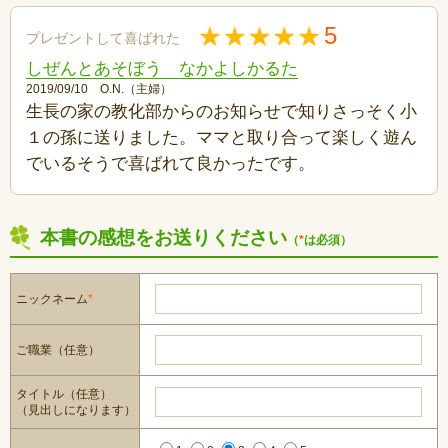
5
プレゼントして喜ばれた
しぜんとあそぼう なかよしかるた
2019/09/10 O.N.（主婦）
生長の家の教化部からのお知らせで知りさっそく小
１の孫に送りました。ママと取り合って楽しく遊ん
でいるそうで喜ばれて良かったです。
本書の感想をお送りください
（
*
は必須）
ニックネーム
*
ご職業（任意）
タイトル（任意）
（見出しになります）