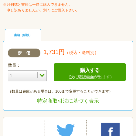
※月刊誌と書籍は一緒に購入できません。
申し訳ありませんが、別々にご購入下さい。
書籍（紙版）
1,731円
（税込・送料別）
定 価
数量：
購入する
（次に確認画面が出ます）
（数量は在庫がある場合は、100まで変更することができます）
特定商取引法に基づく表示