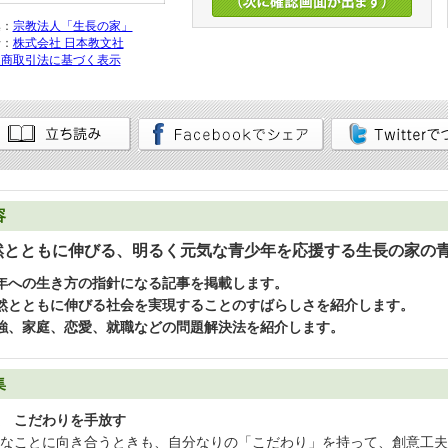
集：
宗教法人「生長の家」
行：
株式会社 日本教文社
定商取引法に基づく表示
容
然とともに伸びる、明るく元気な青少年を応援する生長の家の
年への生き方の指針になる記事を掲載します。
然とともに伸びる社会を実現することのすばらしさを紹介します。
強、家庭、恋愛、就職などの問題解決法を紹介します。
集
 こだわりを手放す
なことに向き合うときも、自分なりの「こだわり」を持って、創意工夫