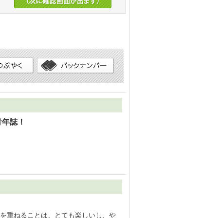
青年誌！
を重ねることは、とても楽しいし、や