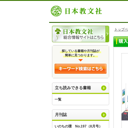
トップペ
探している書籍や月刊誌が
簡単に見つかります。
立ち読みできる書籍
一覧
月刊誌
いのちの環 No.197（8月号）