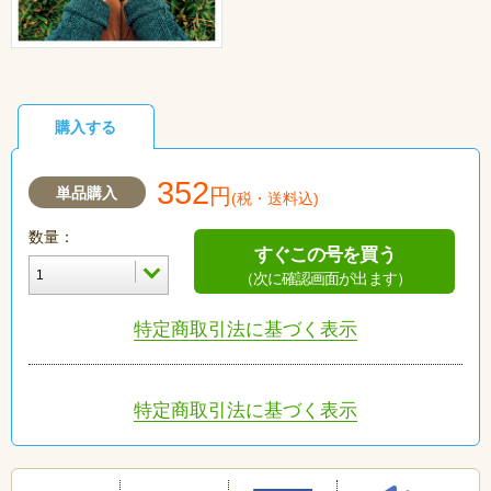
購入する
352
単品購入
円
(税・送料込)
数量：
すぐこの号を買う
（次に確認画面が出ます）
特定商取引法に基づく表示
特定商取引法に基づく表示