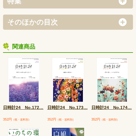
特集
そのほかの目次
関連商品
日時計24 No.172
…
日時計24 No.173
…
日時計24 No.174
…
352円
352円
352円
（税・送料別）
（税・送料別）
（税・送料別）