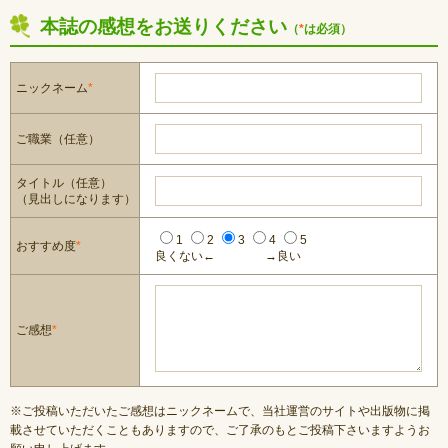
本誌の感想をお送りください
（
*
は必須）
ニックネーム
*
ご職業（任意）
タイトル（任意）
（見出しになります）
1
2
3
4
5
おすすめ度
*
良くない←
→良い
ご感想
*
※ご投稿いただいたご感想はニックネームで、当社運営のサイトや出版物に掲
載させていただくこともありますので、ご了承のもとご投稿下さいますようお