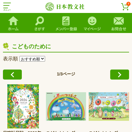
0
こどものために
表示順
1/3ページ