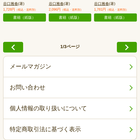
谷口雅春
(著)
谷口雅春
(著)
谷口雅春
(著)
1,728円
2,096円
1,781円
（税込・送料別）
（税込・送料別）
（税込・送料別）
書籍（紙版）
書籍（紙版）
書籍（紙版）
1/3ページ
メールマガジン
お問い合わせ
個人情報の取り扱いについて
特定商取引法に基づく表示