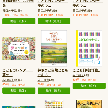
日時計日記 2026年
こどもカレンダー
こどもカレンダー
版
夢のつ
…
夢のつ
…
谷口純子
(監修)
谷口純子
(監修)
谷口純子
(監修)
1,100円
1,200円
1,000円
（税込・送料別）
（税込・送料別）
（税込・送料別）
書籍（紙版）
書籍（紙版）
こどもカレンダー
神さまと自然ととも
こども日時計日記
夢の
…
にある
…
谷口純子
(著)
315円
谷口純子
(監修)
谷口雅宣
(著)
（税込・送料別）
850円
509円
（税込・送料別）
（税込・送料別）
書籍（紙版）
書籍（紙版）
書籍（紙版）