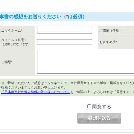
本書の感想をお送りください（
*
は必須）
ニックネーム
*
ご職業（任意）
タイトル（任意）
おすすめ度
*
（見出しになります）
ご感想
*
※ご投稿いただいたご感想はニックネームで、当社運営サイトや出版物に掲載させていた
投稿くださいますようお願い申し上げます。
「日本教文社の個人情報の取り扱いについて」
をご確認の上、よろしければ「同意する」
同意する