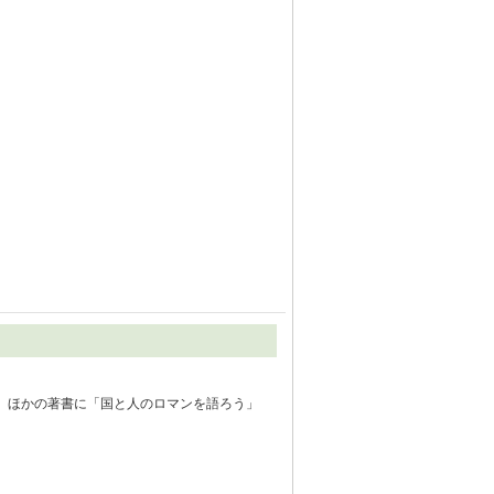
。ほかの著書に「国と人のロマンを語ろう」