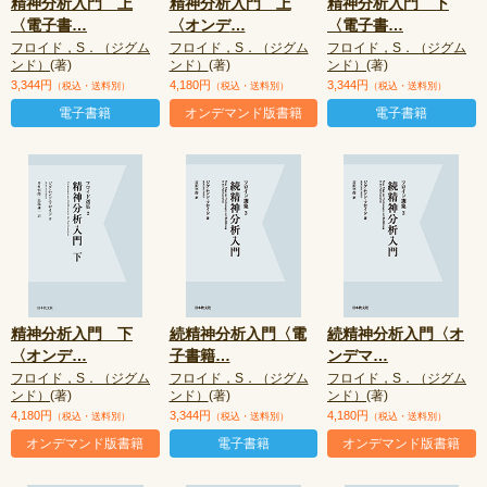
精神分析入門 上
精神分析入門 上
精神分析入門 下
〈電子書
…
〈オンデ
…
〈電子書
…
フロイド，S．（ジグム
フロイド，S．（ジグム
フロイド，S．（ジグム
ンド）
(著)
ンド）
(著)
ンド）
(著)
3,344円
4,180円
3,344円
（税込・送料別）
（税込・送料別）
（税込・送料別）
電子書籍
オンデマンド版書籍
電子書籍
精神分析入門 下
続精神分析入門〈電
続精神分析入門〈オ
〈オンデ
…
子書籍
…
ンデマ
…
フロイド，S．（ジグム
フロイド，S．（ジグム
フロイド，S．（ジグム
ンド）
(著)
ンド）
(著)
ンド）
(著)
4,180円
3,344円
4,180円
（税込・送料別）
（税込・送料別）
（税込・送料別）
オンデマンド版書籍
電子書籍
オンデマンド版書籍