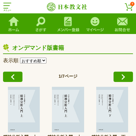
0
オンデマンド版書籍
表示順
1/7ページ