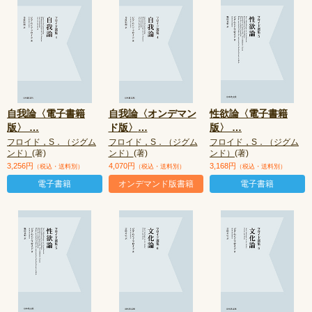
自我論〈電子書籍
自我論〈オンデマン
性欲論〈電子書籍
版〉
…
ド版〉
…
版〉
…
フロイド，S．（ジグム
フロイド，S．（ジグム
フロイド，S．（ジグム
ンド）
(著)
ンド）
(著)
ンド）
(著)
3,256円
4,070円
3,168円
（税込・送料別）
（税込・送料別）
（税込・送料別）
電子書籍
オンデマンド版書籍
電子書籍