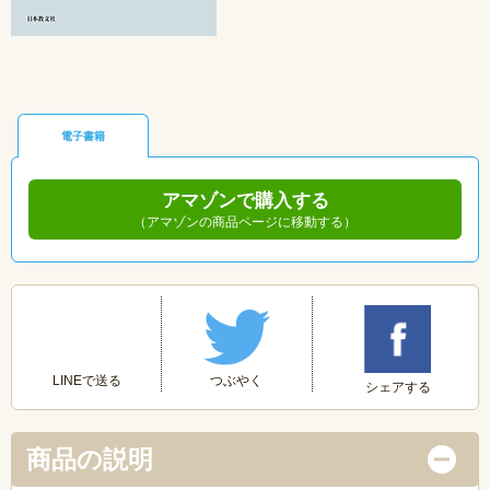
電子書籍
アマゾンで購入する
（アマゾンの商品ページに移動する）
つぶやく
LINEで送る
シェアする
商品の説明