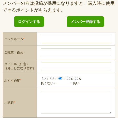
メンバーの方は投稿が採用になりますと、購入時に使用
できるポイントがもらえます。
ログインする
メンバー登録する
ニックネーム
*
ご職業（任意）
タイトル（任意）
（見出しになります）
1
2
3
4
5
おすすめ度
*
良くない←
→良い
ご感想
*