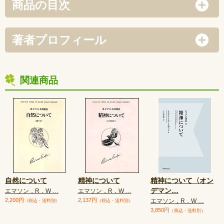
商品の目次
著者プロフィール
関連商品
自然について
精神について
精神について〈オン
デマン
…
エマソン，R．W …
エマソン，R．W …
2,200円
2,137円
エマソン，R．W …
（税込・送料別）
（税込・送料別）
3,850円
（税込・送料別）