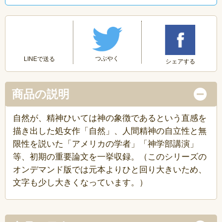
つぶやく
LINEで送る
シェアする
商品の説明
自然が、精神ひいては神の象徴であるという直感を
描き出した処女作「自然」、人間精神の自立性と無
限性を説いた「アメリカの学者」「神学部講演」
等、初期の重要論文を一挙収録。（このシリーズの
オンデマンド版では元本よりひと回り大きいため、
文字も少し大きくなっています。）