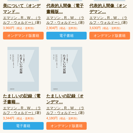
美について〈オンデ
代表的人間像〈電子
代表的人間像〈オン
マンド
…
書籍版
…
デマン
…
エマソン，R．W．（ラ
エマソン，R．W．（ラ
エマソン，R．W．（ラ
ルフ・ウォルドー）
(著)
ルフ・ウォルドー）
(著)
ルフ・ウォルドー）
(著)
3,960円
2,904円
3,630円
（税込・送料別）
（税込・送料別）
（税込・送料別）
オンデマンド版書籍
電子書籍
オンデマンド版書籍
たましいの記録〈電
たましいの記録〈オ
子書籍
…
ンデマ
…
エマソン，R．W．（ラ
エマソン，R．W．（ラ
ルフ・ウォルドー）
(著)
ルフ・ウォルドー）
(著)
3,344円
4,180円
（税込・送料別）
（税込・送料別）
電子書籍
オンデマンド版書籍