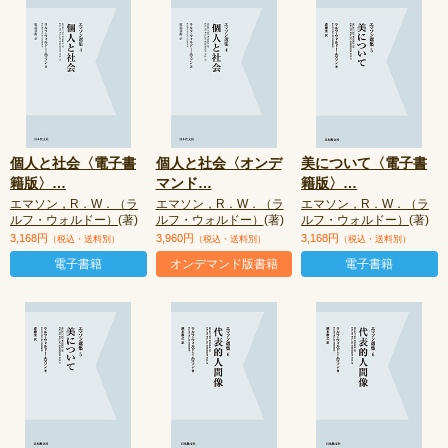
個人と社会〈電子書
個人と社会〈オンデ
美について〈電子書
籍版〉
…
マンド
…
籍版〉
…
エマソン，R．W．（ラ
エマソン，R．W．（ラ
エマソン，R．W．（ラ
ルフ・ウォルドー）
(著)
ルフ・ウォルドー）
(著)
ルフ・ウォルドー）
(著)
3,168円
3,960円
3,168円
（税込・送料別）
（税込・送料別）
（税込・送料別）
電子書籍
オンデマンド版書籍
電子書籍