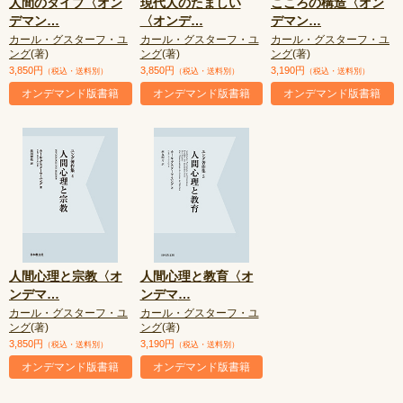
人間のタイプ〈オン
現代人のたましい
こころの構造〈オン
デマン
…
〈オンデ
…
デマン
…
カール・グスターフ・ユ
カール・グスターフ・ユ
カール・グスターフ・ユ
ング
(著)
ング
(著)
ング
(著)
3,850円
3,850円
3,190円
（税込・送料別）
（税込・送料別）
（税込・送料別）
オンデマンド版書籍
オンデマンド版書籍
オンデマンド版書籍
人間心理と宗教〈オ
人間心理と教育〈オ
ンデマ
…
ンデマ
…
カール・グスターフ・ユ
カール・グスターフ・ユ
ング
(著)
ング
(著)
3,850円
3,190円
（税込・送料別）
（税込・送料別）
オンデマンド版書籍
オンデマンド版書籍