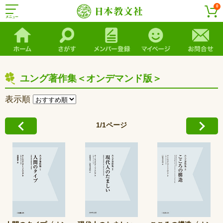
0
ユング著作集＜オンデマンド版＞
表示順
1/1ページ