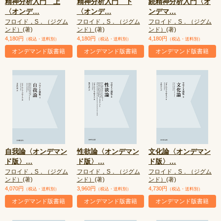
精神分析入門 上
精神分析入門 下
続精神分析入門〈オ
〈オンデ
…
〈オンデ
…
ンデマ
…
フロイド，S．（ジグム
フロイド，S．（ジグム
フロイド，S．（ジグム
ンド）
(著)
ンド）
(著)
ンド）
(著)
4,180円
4,180円
4,180円
（税込・送料別）
（税込・送料別）
（税込・送料別）
オンデマンド版書籍
オンデマンド版書籍
オンデマンド版書籍
自我論〈オンデマン
性欲論〈オンデマン
文化論〈オンデマン
ド版〉
…
ド版〉
…
ド版〉
…
フロイド，S．（ジグム
フロイド，S．（ジグム
フロイド，S．（ジグム
ンド）
(著)
ンド）
(著)
ンド）
(著)
4,070円
3,960円
4,730円
（税込・送料別）
（税込・送料別）
（税込・送料別）
オンデマンド版書籍
オンデマンド版書籍
オンデマンド版書籍