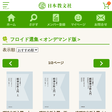
0
フロイド選集＜オンデマンド版＞
表示順
1/2ページ