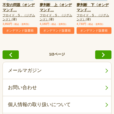
不安の問題〈オンデ
夢判断 上〈オンデ
夢判断 下〈オンデ
マンド
…
マンド
…
マンド
…
フロイド，S．（ジグム
フロイド，S．（ジグム
フロイド，S．（ジグム
ンド）
(著)
ンド）
(著)
ンド）
(著)
3,850円
4,180円
4,730円
（税込・送料別）
（税込・送料別）
（税込・送料別）
オンデマンド版書籍
オンデマンド版書籍
オンデマンド版書籍
1/2ページ
メールマガジン
お問い合わせ
個人情報の取り扱いについて