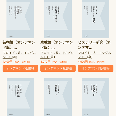
芸術論〈オンデマン
宗教論〈オンデマン
ヒステリー研究〈オ
ド版〉
…
ド版〉
…
ンデマ
…
フロイド，S．（ジグム
フロイド，S．（ジグム
フロイド，S．（ジグム
ンド）
(著)
ンド）
(著)
ンド）
(著)
4,400円
4,070円
4,620円
（税込・送料別）
（税込・送料別）
（税込・送料別）
オンデマンド版書籍
オンデマンド版書籍
オンデマンド版書籍