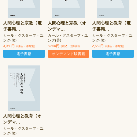
人間心理と宗教〈電
人間心理と宗教〈オ
人間心理と教育〈電
子書籍
…
ンデマ
…
子書籍
…
カール・グスターフ・ユ
カール・グスターフ・ユ
カール・グスターフ・ユ
ング
(著)
ング
(著)
ング
(著)
3,080円
3,850円
2,552円
（税込・送料別）
（税込・送料別）
（税込・送料別）
電子書籍
オンデマンド版書籍
電子書籍
人間心理と教育〈オ
ンデマ
…
カール・グスターフ・ユ
ング
(著)