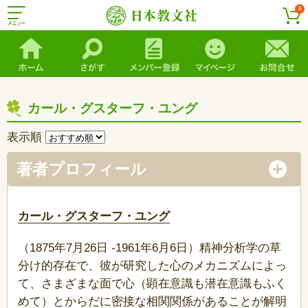
0
カール・グスターフ・ユング
表示順
著者プロフィール
カール・グスターフ・ユング
（1875年7月26日 -1961年6月6日）精神分析学の草
分け的存在で、彼が研究した心のメカニズムによっ
て、さまざまな面で心（顕在意識も潜在意識もふく
めて）とからだに密接な相関関係があることが解明