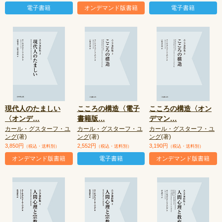
電子書籍
オンデマンド版書籍
電子書籍
現代人のたましい
こころの構造〈電子
こころの構造〈オン
〈オンデ
…
書籍版
…
デマン
…
カール・グスターフ・ユ
カール・グスターフ・ユ
カール・グスターフ・ユ
ング
(著)
ング
(著)
ング
(著)
3,850円
2,552円
3,190円
（税込・送料別）
（税込・送料別）
（税込・送料別）
オンデマンド版書籍
電子書籍
オンデマンド版書籍