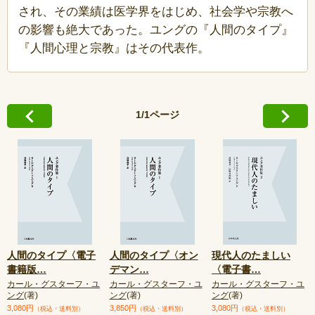
され、その業績は医学界をはじめ、社会学や宗教へ
の影響も絶大であった。ユングの『人間のタイプ』
『人間心理と宗教』はその代表作。
1/1ページ
人間のタイプ〈電子
人間のタイプ〈オン
現代人のたましい
書籍版
…
デマン
…
〈電子書
…
カール・グスターフ・ユ
カール・グスターフ・ユ
カール・グスターフ・ユ
ング
(著)
ング
(著)
ング
(著)
3,080円
3,850円
3,080円
（税込・送料別）
（税込・送料別）
（税込・送料別）