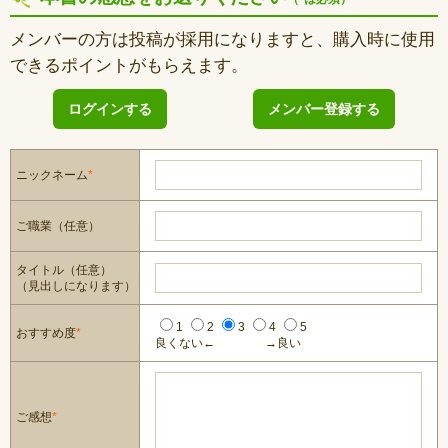
メンバーの方は投稿が採用になりますと、購入時に使用
できるポイントがもらえます。
ログインする
メンバー登録する
ニックネーム
*
ご職業（任意）
タイトル（任意）
（見出しになります）
1
2
3
4
5
おすすめ度
*
良くない←
→良い
ご感想
*