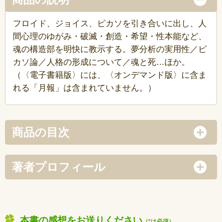
フロイド、ジョイス、ピカソを引き合いに出し、人
間心理のゆがみ・破滅・創造・希望・性本能など、
魂の構造部を明快に教示する。夢分析の実用性／ピ
カソ論／人格の形成について／魂と死…ほか。
（〈電子書籍版〉には、〈オンデマンド版〉に含ま
れる「月報」は含まれていません。）
商品の目次
著者プロフィール
本書の感想をお送りください
（
*
は必須）