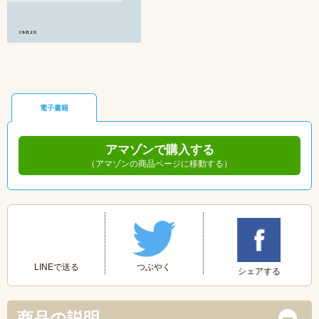
電子書籍
アマゾンで購入する
（アマゾンの商品ページに移動する）
つぶやく
LINEで送る
シェアする
商品の説明