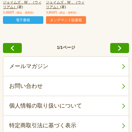
ジェイムズ，W．（ウィ
ジェイムズ，W．（ウィ
リアム）
(著)
リアム）
(著)
3,080円
3,850円
（税込・送料別）
（税込・送料別）
電子書籍
オンデマンド版書籍
1/1ページ
メールマガジン
お問い合わせ
個人情報の取り扱いについて
特定商取引法に基づく表示