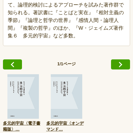
て、論理的検討によるアプローチを試みた著作群で
知られる。著訳書に『ことばと実在』『相対主義の
季節』『論理と哲学の世界』『感情人間・論理人
間』『複製の哲学』のほか、『W・ジェイムズ著作
集６ 多元的宇宙』など多数。
1/1ページ
多元的宇宙〈電子書
多元的宇宙〈オンデ
籍版〉
…
マンド
…