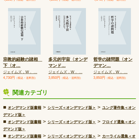
宗教的経験の諸相
多元的宇宙〈オンデ
哲学の諸問題〈オン
下〈オ
…
マンド
…
デマン
…
ジェイムズ，W． …
ジェイムズ，W． …
ジェイムズ，W． …
4,730円
3,850円
3,850円
（税込・送料別）
（税込・送料別）
（税込・送料別）
関連カテゴリ
■
>
>
オンデマンド版書籍
シリーズ＜オンデマンド版＞
ユング著作集＜オン
デマンド版＞
■
>
>
オンデマンド版書籍
シリーズ＜オンデマンド版＞
フロイド選集＜オン
デマンド版＞
■
>
>
オンデマンド版書籍
シリーズ＜オンデマンド版＞
カーライル選集＜オ