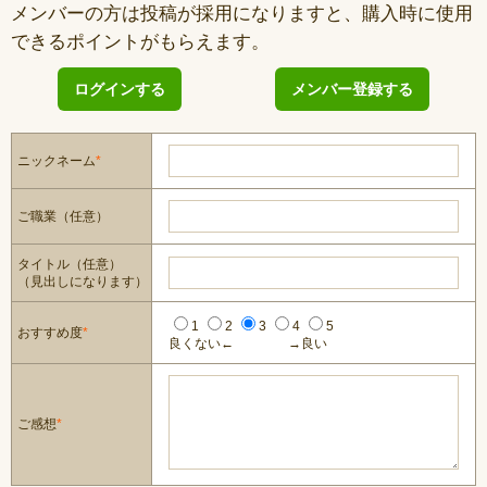
メンバーの方は投稿が採用になりますと、購入時に使用
できるポイントがもらえます。
ログインする
メンバー登録する
ニックネーム
*
ご職業（任意）
タイトル（任意）
（見出しになります）
1
2
3
4
5
おすすめ度
*
良くない←
→良い
ご感想
*