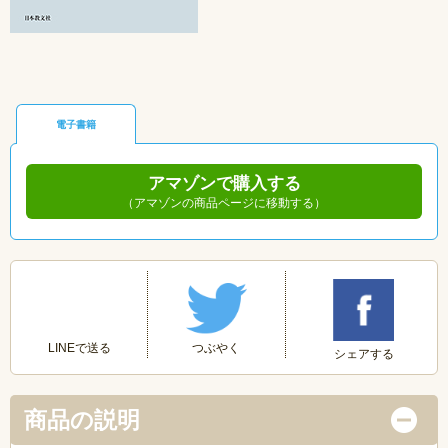
電子書籍
アマゾンで購入する
（アマゾンの商品ページに移動する）
つぶやく
LINEで送る
シェアする
商品の説明