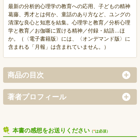
最新の分析的心理学の教育への応用、子どもの精神
葛藤、秀才とは何か、童話のあり方など、ユングの
清潔な良心と知恵を結集。心理学と教育／分析心理
学と教育／お伽噺に置ける精神／付録・結語…ほ
か。（〈電子書籍版〉には、〈オンデマンド版〉に
含まれる「月報」は含まれていません。）
商品の目次
著者プロフィール
本書の感想をお送りください
（
*
は必須）