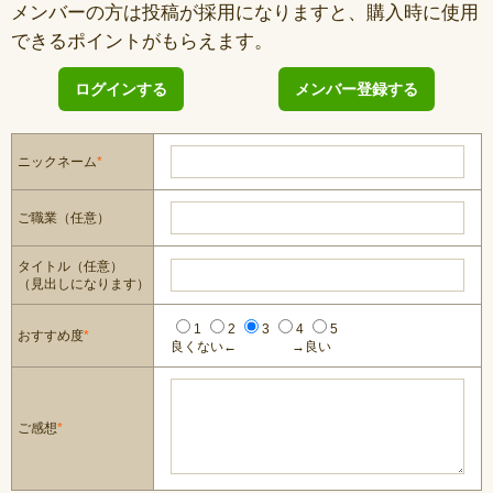
メンバーの方は投稿が採用になりますと、購入時に使用
できるポイントがもらえます。
ログインする
メンバー登録する
ニックネーム
*
ご職業（任意）
タイトル（任意）
（見出しになります）
1
2
3
4
5
おすすめ度
*
良くない←
→良い
ご感想
*