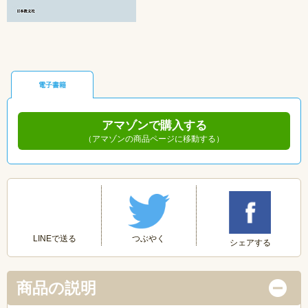
電子書籍
アマゾンで購入する
（アマゾンの商品ページに移動する）
つぶやく
LINEで送る
シェアする
商品の説明