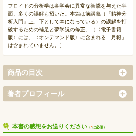
フロイドの分析学は各学会に異常な衝撃を与えた半
面、多くの誤解も招いた。本篇は前講義（『精神分
析入門』上、下として本になっている）の誤解を打
破するための補足と夢学説の修正。（〈電子書籍
版〉には、〈オンデマンド版〉に含まれる「月報」
は含まれていません。）
商品の目次
著者プロフィール
本書の感想をお送りください
（
*
は必須）