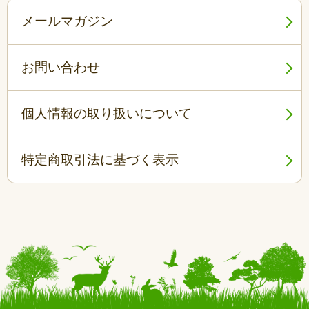
メールマガジン
お問い合わせ
個人情報の取り扱いについて
特定商取引法に基づく表示