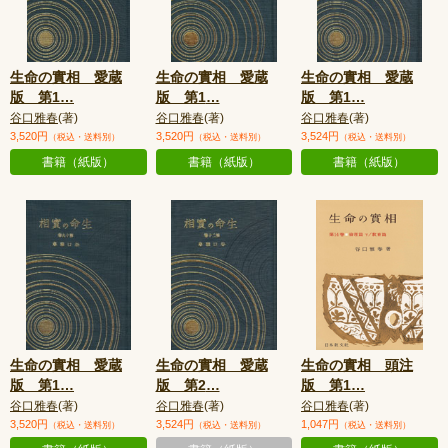
生命の實相 愛蔵
生命の實相 愛蔵
生命の實相 愛蔵
版 第1
…
版 第1
…
版 第1
…
谷口雅春
(著)
谷口雅春
(著)
谷口雅春
(著)
3,520円
3,520円
3,524円
（税込・送料別）
（税込・送料別）
（税込・送料別）
書籍（紙版）
書籍（紙版）
書籍（紙版）
生命の實相 愛蔵
生命の實相 愛蔵
生命の實相 頭注
版 第1
…
版 第2
…
版 第1
…
谷口雅春
(著)
谷口雅春
(著)
谷口雅春
(著)
3,520円
3,524円
1,047円
（税込・送料別）
（税込・送料別）
（税込・送料別）