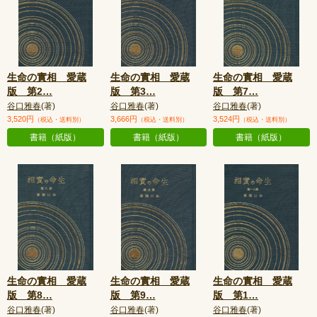
生命の實相 愛蔵
生命の實相 愛蔵
生命の實相 愛蔵
版 第2
…
版 第3
…
版 第7
…
谷口雅春
(著)
谷口雅春
(著)
谷口雅春
(著)
3,520円
3,666円
3,524円
（税込・送料別）
（税込・送料別）
（税込・送料別）
書籍（紙版）
書籍（紙版）
書籍（紙版）
生命の實相 愛蔵
生命の實相 愛蔵
生命の實相 愛蔵
版 第8
…
版 第9
…
版 第1
…
谷口雅春
(著)
谷口雅春
(著)
谷口雅春
(著)