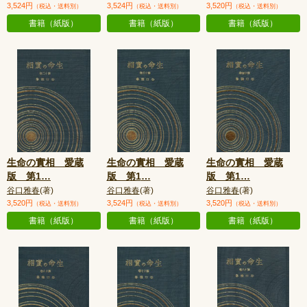
3,524円
3,524円
3,520円
（税込・送料別）
（税込・送料別）
（税込・送料別）
書籍（紙版）
書籍（紙版）
書籍（紙版）
生命の實相 愛蔵
生命の實相 愛蔵
生命の實相 愛蔵
版 第1
…
版 第1
…
版 第1
…
谷口雅春
(著)
谷口雅春
(著)
谷口雅春
(著)
3,520円
3,524円
3,520円
（税込・送料別）
（税込・送料別）
（税込・送料別）
書籍（紙版）
書籍（紙版）
書籍（紙版）