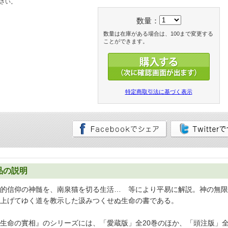
さい。
数量：
数量は在庫がある場合は、100まで変更する
ことができます。
特定商取引法に基づく表示
品の説明
的信仰の神髄を、南泉猫を切る生活… 等により平易に解説。神の無限
上げてゆく道を教示した汲みつくせぬ生命の書である。
生命の實相』のシリーズには、「愛蔵版」全20巻のほか、「頭注版」全