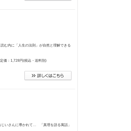
篇。読む内に「人生の法則」が自然と理解できる
定価：1,728円
(税込・送料別)
おじいさんに導かれて… 「真理を語る寓話」