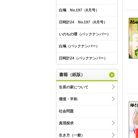
白鳩 No.197（8月号）
日時計24 No.197（8月号）
いのちの環（バックナンバー）
白鳩（バックナンバー）
日時計24（バックナンバー）
書籍（紙版）
生長の家について
環境・平和
社会問題
真理探求
生き方（一般）