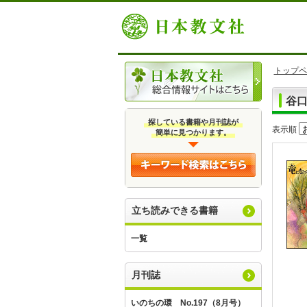
トップペ
谷
探している書籍や月刊誌が
表示順
簡単に見つかります。
立ち読みできる書籍
一覧
月刊誌
いのちの環 No.197（8月号）