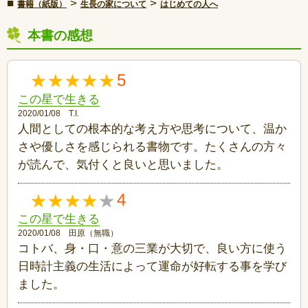
■
>
>
書籍（紙版）
生長の家について
はじめての人へ
本書の感想
5
この星で生きる
2020/01/08 T.I.
人間としての根本的な考え方や思考について、温か
さや優しさを感じられる書物です。たくさんの方々
が読んで、気付くと良いと思いました。
4
この星で生きる
2020/01/08 田原（無職）
コトバ、身・口・意の三業が大切で、良い方に使う
日時計主義の生活によって運命が好転する事を学び
ました。