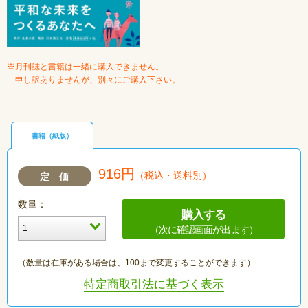
※月刊誌と書籍は一緒に購入できません。
申し訳ありませんが、別々にご購入下さい。
書籍（紙版）
916円
（税込・送料別）
定 価
数量：
購入する
（次に確認画面が出ます）
（数量は在庫がある場合は、100まで変更することができます）
特定商取引法に基づく表示