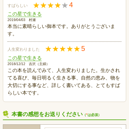
4
すばらしい
この星で生きる
2019/04/03 村瀬
本当に素晴らしい御本です。ありがとうございま
す。
5
人生変わりました
この星で生きる
2018/12/12 吉沢（主婦）
この本を読んでみて、人生変わりました。生かされ
てる喜び、毎日明るく生きる事、自然の恵み、物を
大切にする事など、詳しく書いてある、とてもすば
らしい本です。
本書の感想をお送りください
（
*
は必須）