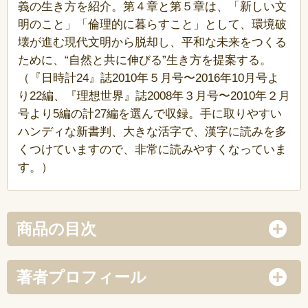
義の生き方を紹介。第４章と第５章は、「新しい文
明のこと」「倫理的に暮らすこと」として、環境破
壊が進む現代文明から脱却し、平和な未来をつくる
ために、“自然と共に伸びる”生き方を提案する。
（『日時計24』誌2010年５月号〜2016年10月号よ
り22編、『理想世界』誌2008年３月号〜2010年２月
号より5編の計27編を選んで収録。手に取りやすい
ハンディな新書判、大きな活字で、漢字に読みを多
くつけていますので、非常に読みやすくなっていま
す。）
商品の目次
著者プロフィール