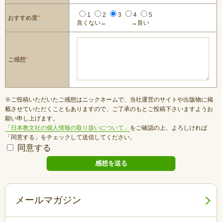
1
2
3
4
5
おすすめ度
*
良くない←
→良い
ご感想
*
※ご投稿いただいたご感想はニックネームで、当社運営のサイトや出版物に掲
載させていただくこともありますので、ご了承のもとご投稿下さいますようお
願い申し上げます。
「日本教文社の個人情報の取り扱いについて」
をご確認の上、よろしければ
「同意する」をチェックして送信してください。
同意する
メールマガジン