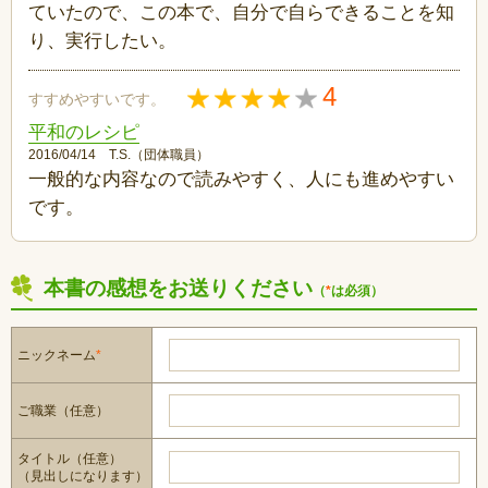
ていたので、この本で、自分で自らできることを知
り、実行したい。
4
すすめやすいです。
平和のレシピ
2016/04/14 T.S.（団体職員）
一般的な内容なので読みやすく、人にも進めやすい
です。
本書の感想をお送りください
（
*
は必須）
ニックネーム
*
ご職業（任意）
タイトル（任意）
（見出しになります）