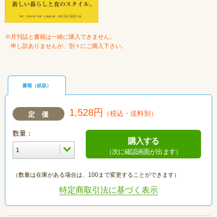
※月刊誌と書籍は一緒に購入できません。
申し訳ありませんが、別々にご購入下さい。
書籍（紙版）
1,528円
（税込・送料別）
定 価
数量：
購入する
（次に確認画面が出ます）
（数量は在庫がある場合は、100まで変更することができます）
特定商取引法に基づく表示