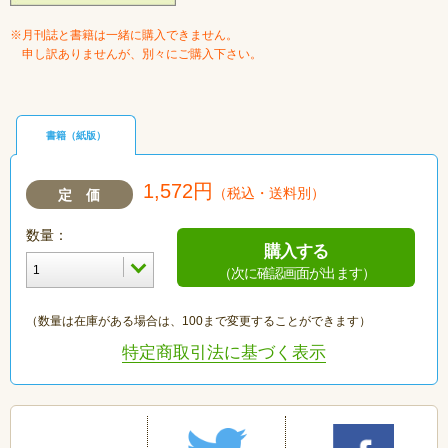
※月刊誌と書籍は一緒に購入できません。
申し訳ありませんが、別々にご購入下さい。
書籍（紙版）
1,572円
（税込・送料別）
定 価
数量：
購入する
（次に確認画面が出ます）
（数量は在庫がある場合は、100まで変更することができます）
特定商取引法に基づく表示