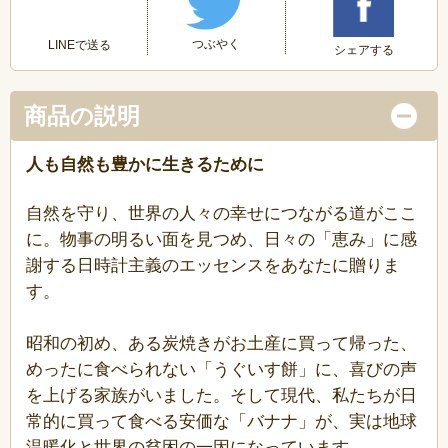
つぶやく
LINEで送る
シェアする
商品の説明
人も自然も豊かに生きるために
自然を守り、世界の人々の幸せにつながる道がここ
に。物事の明るい面を見つめ、日々の「恵み」に感
謝する日時計主義のエッセンスをあなたに贈りま
す。
昭和の初め、ある炭焼きがお土産に買って帰った、
めったに食べられない「うぐいす餅」に、喜びの声
を上げる家族がいました。そして現代、私たちが日
常的に買って食べる安価な「バナナ」が、実は地球
温暖化と世界の貧困の一因になっています。