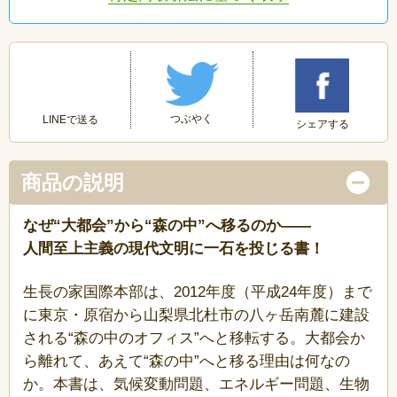
つぶやく
LINEで送る
シェアする
商品の説明
なぜ“大都会”から“森の中”へ移るのか――
人間至上主義の現代文明に一石を投じる書！
生長の家国際本部は、2012年度（平成24年度）まで
に東京・原宿から山梨県北杜市の八ヶ岳南麓に建設
される“森の中のオフィス”へと移転する。大都会か
ら離れて、あえて“森の中”へと移る理由は何なの
か。本書は、気候変動問題、エネルギー問題、生物