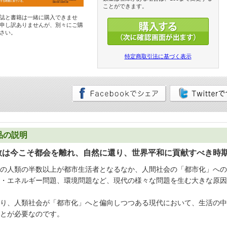
ことができます。
誌と書籍は一緒に購入できませ
申し訳ありませんが、別々にご購
さい。
特定商取引法に基づく表示
品の説明
教は今こそ都会を離れ、自然に還り、世界平和に貢献すべき時
の人類の半数以上が都市生活者となるなか、人間社会の「都市化」への
・エネルギー問題、環境問題など、現代の様々な問題を生む大きな原因
り、人類社会が「都市化」へと偏向しつつある現代において、生活の中
とが必要なのです。