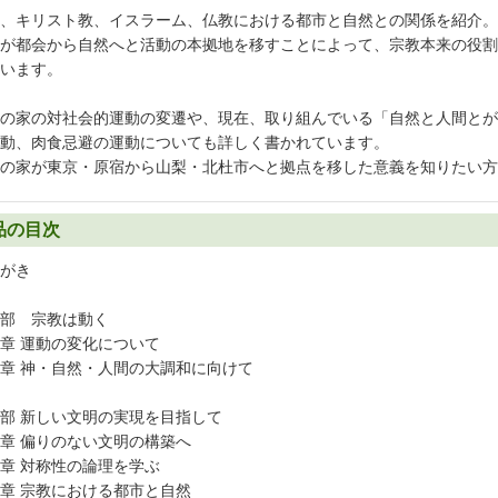
、キリスト教、イスラーム、仏教における都市と自然との関係を紹介。
が都会から自然へと活動の本拠地を移すことによって、宗教本来の役割
います。
の家の対社会的運動の変遷や、現在、取り組んでいる「自然と人間とが
動、肉食忌避の運動についても詳しく書かれています。
の家が東京・原宿から山梨・北杜市へと拠点を移した意義を知りたい方
品の目次
がき
部 宗教は動く
章 運動の変化について
章 神・自然・人間の大調和に向けて
部 新しい文明の実現を目指して
章 偏りのない文明の構築へ
章 対称性の論理を学ぶ
章 宗教における都市と自然