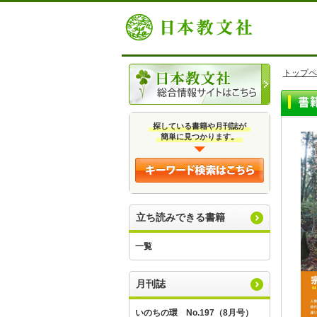
トップペ
探している書籍や月刊誌が
簡単に見つかります。
立ち読みできる書籍
一覧
月刊誌
いのちの環 No.197（8月号）