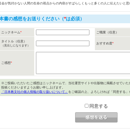
社会が気付かない人間の生命の視点からの内容がすばらしくもっと多くの人に伝えたいと思
本書の感想をお送りください（
*
は必須）
ニックネーム
*
ご職業（任意）
タイトル（任意）
おすすめ度
*
（見出しになります）
ご感想
*
※ご投稿いただいたご感想はニックネームで、当社運営サイトや出版物に掲載させていた
投稿くださいますようお願い申し上げます。
「日本教文社の個人情報の取り扱いについて」
をご確認の上、よろしければ「同意する」
同意する