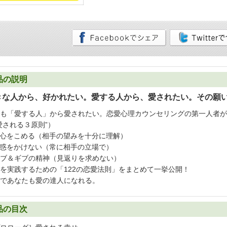
品の説明
きな人から、好かれたい。愛する人から、愛されたい。その願
も「愛する人」から愛されたい。恋愛心理カウンセリングの第一人者が
愛される３原則”）
心をこめる（相手の望みを十分に理解）
惑をかけない（常に相手の立場で）
ブ＆ギブの精神（見返りを求めない）
を実践するための「122の恋愛法則」をまとめて一挙公開！
であなたも愛の達人になれる。
品の目次