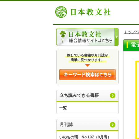
トップペ
探している書籍や月刊誌が
簡単に見つかります。
立ち読みできる書籍
一覧
月刊誌
いのちの環 No.197（8月号）