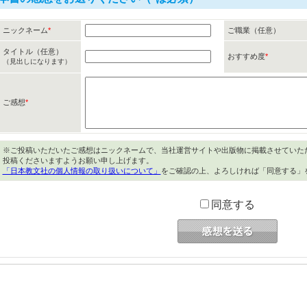
ニックネーム
*
ご職業（任意）
タイトル（任意）
おすすめ度
*
（見出しになります）
ご感想
*
※ご投稿いただいたご感想はニックネームで、当社運営サイトや出版物に掲載させていた
投稿くださいますようお願い申し上げます。
「日本教文社の個人情報の取り扱いについて」
をご確認の上、よろしければ「同意する」
同意する