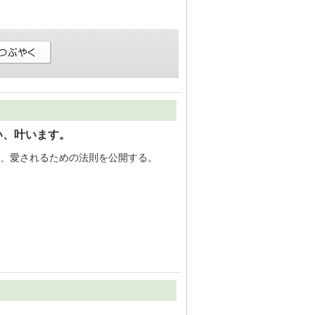
い、叶います。
、愛されるための法則を公開する。