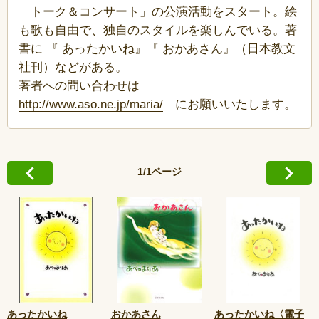
「トーク＆コンサート」の公演活動をスタート。絵
も歌も自由で、独自のスタイルを楽しんでいる。著
書に 『
あったかいね
』『
おかあさん
』（日本教文
社刊）などがある。
著者への問い合わせは
http://www.aso.ne.jp/maria/
にお願いいたします。
1/1ページ
あったかいね
おかあさん
あったかいね〈電子