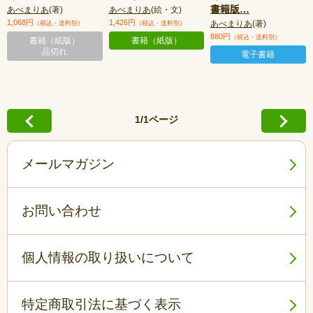
書籍版
…
あべまりあ
(著)
あべまりあ
(絵・文)
1,068円
1,426円
あべまりあ
(著)
（税込・送料別）
（税込・送料別）
880円
（税込・送料別）
書籍（紙版）
書籍（紙版）
品切れ
電子書籍
1/1ページ
メールマガジン
お問い合わせ
個人情報の取り扱いについて
特定商取引法に基づく表示