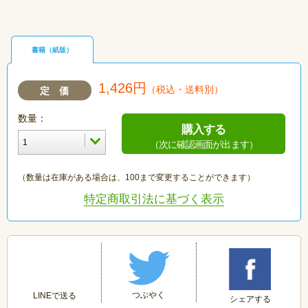
書籍（紙版）
1,426円
（税込・送料別）
定 価
数量：
購入する
（次に確認画面が出ます）
（数量は在庫がある場合は、100まで変更することができます）
特定商取引法に基づく表示
つぶやく
LINEで送る
シェアする