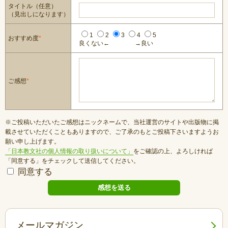
タイトル（任意）
（見出しになります）
1
2
3
4
5
おすすめ度
*
良くない←
→良い
ご感想
*
※ご投稿いただいたご感想はニックネームで、当社運営のサイトや出版物に掲
載させていただくこともありますので、ご了承のもとご投稿下さいますようお
願い申し上げます。
「日本教文社の個人情報の取り扱いについて」
をご確認の上、よろしければ
「同意する」をチェックして送信してください。
同意する
メールマガジン