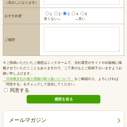
（見出しになります）
1
2
3
4
5
おすすめ度
*
良くない←
→良い
ご感想
*
※ご投稿いただいたご感想はニックネームで、当社運営のサイトや出版物に掲
載させていただくこともありますので、ご了承のもとご投稿下さいますようお
願い申し上げます。
「日本教文社の個人情報の取り扱いについて」
をご確認の上、よろしければ
「同意する」をチェックして送信してください。
同意する
メールマガジン