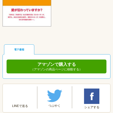
電子書籍
アマゾンで購入する
（アマゾンの商品ページに移動する）
つぶやく
LINEで送る
シェアする