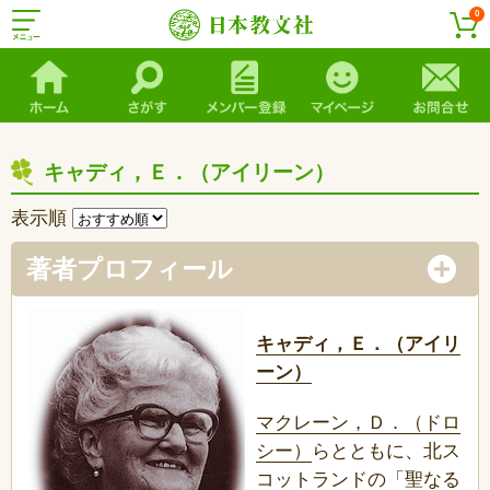
0
キャディ，Ｅ．（アイリーン）
表示順
著者プロフィール
キャディ，Ｅ．（アイリ
ーン）
マクレーン，Ｄ．（ドロ
シー）
らとともに、北ス
コットランドの「聖なる