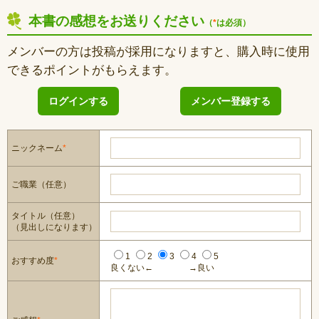
本書の感想をお送りください
（
*
は必須）
メンバーの方は投稿が採用になりますと、購入時に使用
できるポイントがもらえます。
ログインする
メンバー登録する
ニックネーム
*
ご職業（任意）
タイトル（任意）
（見出しになります）
1
2
3
4
5
おすすめ度
*
良くない←
→良い