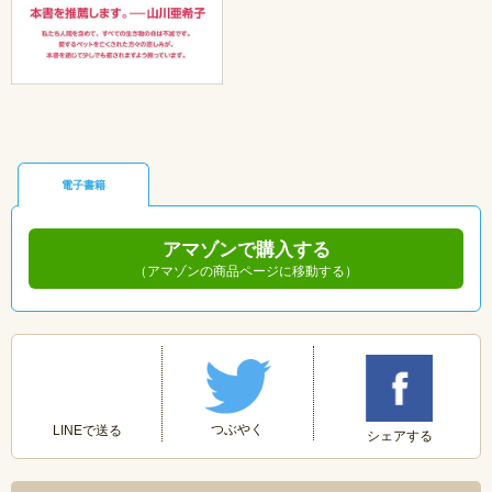
電子書籍
アマゾンで購入する
（アマゾンの商品ページに移動する）
つぶやく
LINEで送る
シェアする