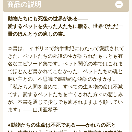
商品の説明
動物たちにも死後の世界がある――
愛するペットを失った人たちに贈る、世界でただ一
冊のほんとうの癒しの書。
本書は、 イギリスで約半世紀にわたって愛読されて
きた、ペットたちの死後の生が語られたもっとも有
名なエピソード集です。ペット関係の本ではこれま
でほとんど書かれてこなかった、ペットたちの魂と
飼い主との、不思議で感動的な物語のかずかず。
「私たち人間を含めて、すべての生き物の命は不滅
です。愛するペットたちを亡くされた方々の悲しみ
が、本書を通じて少しでも癒されますよう願ってい
ます」――山川亜希子
●動物たちの生命は不死である――かれらの死と