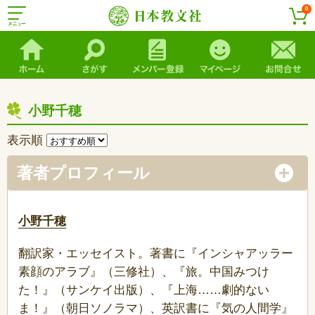
0
小野千穂
表示順
著者プロフィール
小野千穂
翻訳家・エッセイスト。著書に『インシャアッラー
素顔のアラブ』（三修社）、『旅。中国みつけ
た！』（サンケイ出版）、『上海……劇的ない
ま！』（朝日ソノラマ）、英訳書に『気の人間学』