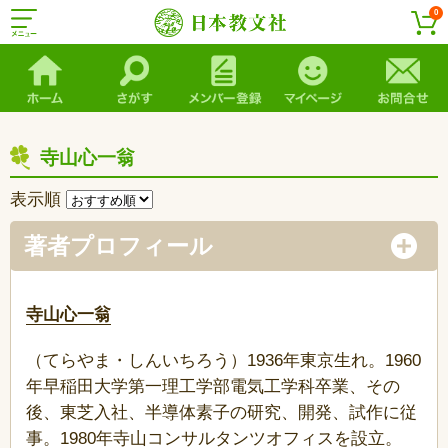
0
寺山心一翁
表示順
著者プロフィール
寺山心一翁
（てらやま・しんいちろう）1936年東京生れ。1960
年早稲田大学第一理工学部電気工学科卒業、その
後、東芝入社、半導体素子の研究、開発、試作に従
事。1980年寺山コンサルタンツオフィスを設立。