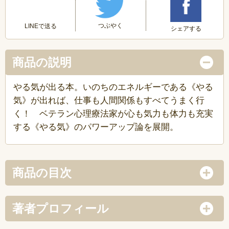
つぶやく
LINEで送る
シェアする
商品の説明
やる気が出る本。いのちのエネルギーである《やる
気》が出れば、仕事も人間関係もすべてうまく行
く！ ベテラン心理療法家が心も気力も体力も充実
する《やる気》のパワーアップ論を展開。
商品の目次
著者プロフィール