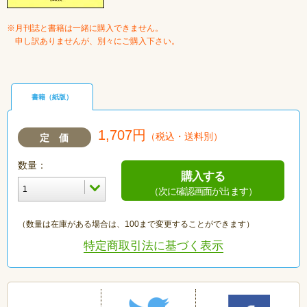
※月刊誌と書籍は一緒に購入できません。
申し訳ありませんが、別々にご購入下さい。
書籍（紙版）
1,707円
（税込・送料別）
定 価
数量：
購入する
（次に確認画面が出ます）
（数量は在庫がある場合は、100まで変更することができます）
特定商取引法に基づく表示