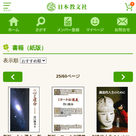
0
書籍（紙版）
表示順
25/60ページ