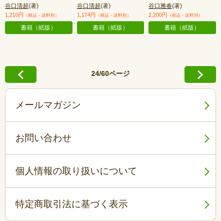
谷口清超
(著)
谷口清超
(著)
谷口雅春
(著)
1,210円
1,174円
2,200円
（税込・送料別）
（税込・送料別）
（税込・送料別）
書籍（紙版）
書籍（紙版）
書籍（紙版）
24/60ページ
メールマガジン
お問い合わせ
個人情報の取り扱いについて
特定商取引法に基づく表示