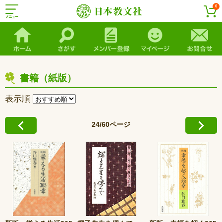
0
書籍（紙版）
表示順
24/60ページ