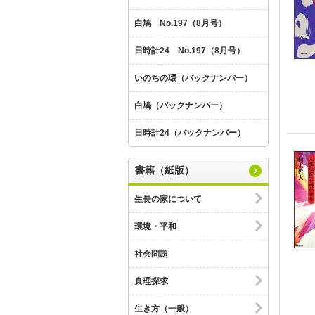
白鳩 No.197（8月号）
日時計24 No.197（8月号）
いのちの環（バックナンバー）
白鳩（バックナンバー）
日時計24（バックナンバー）
書籍（紙版）
生長の家について
環境・平和
社会問題
真理探求
生き方（一般）