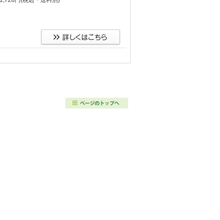
,728円
(税込・送料別)