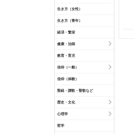
生き方（女性）
生き方（青年）
経済・繁栄
健康・治病
教育・育児
信仰（一般）
信仰（体験）
聖経・讃歌・聖歌など
歴史・文化
心理学
哲学