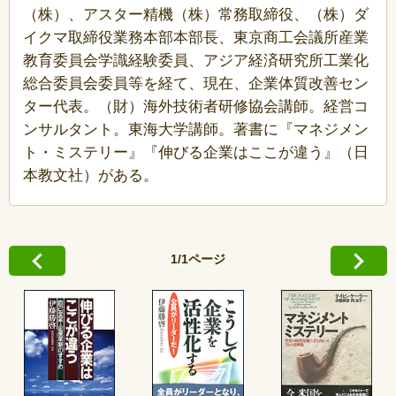
（株）、アスター精機（株）常務取締役、（株）ダ
イクマ取締役業務本部本部長、東京商工会議所産業
教育委員会学識経験委員、アジア経済研究所工業化
総合委員会委員等を経て、現在、企業体質改善セン
ター代表。（財）海外技術者研修協会講師。経営コ
ンサルタント。東海大学講師。著書に『マネジメン
ト・ミステリー』『伸びる企業はここが違う』（日
本教文社）がある。
1/1ページ