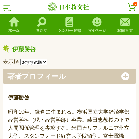
0
伊藤勝啓
表示順
著者プロフィール
伊藤勝啓
昭和10年、鎌倉に生まれる。横浜国立大学経済学部
経営学科（現・経営学部）卒業。藤田忠教授の下で
人間関係管理を専攻する。米国カリフォルニア州立
大学、スタンフォード経営大学院留学。富士電機