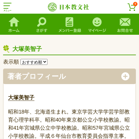
0
大塚美智子
表示順
著者プロフィール
大塚美智子
昭和18年、北海道生まれ。東京学芸大学学芸学部教
育心理学科卒。昭和40年東京都公立小学校教諭。昭
和41年宮城県公立中学校教諭。昭和57年宮城県公立
小学校教諭。平成６年仙台市教育委員会指導主事。