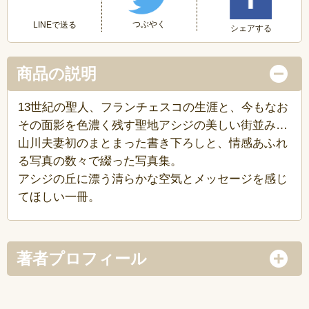
つぶやく
LINEで送る
シェアする
商品の説明
13世紀の聖人、フランチェスコの生涯と、今もなお
その面影を色濃く残す聖地アシジの美しい街並み…
山川夫妻初のまとまった書き下ろしと、情感あふれ
る写真の数々で綴った写真集。
アシジの丘に漂う清らかな空気とメッセージを感じ
てほしい一冊。
著者プロフィール