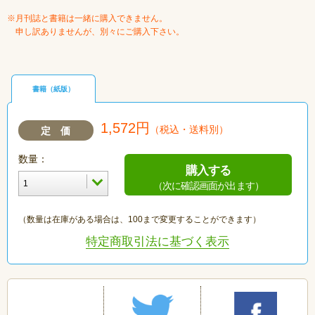
※月刊誌と書籍は一緒に購入できません。
申し訳ありませんが、別々にご購入下さい。
書籍（紙版）
1,572円
（税込・送料別）
定 価
数量：
購入する
（次に確認画面が出ます）
（数量は在庫がある場合は、100まで変更することができます）
特定商取引法に基づく表示