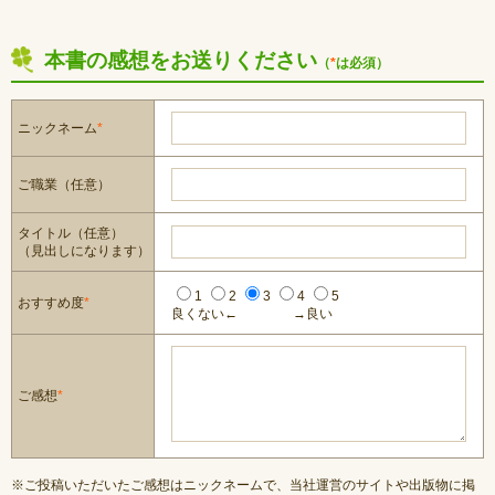
本書の感想をお送りください
（
*
は必須）
ニックネーム
*
ご職業（任意）
タイトル（任意）
（見出しになります）
1
2
3
4
5
おすすめ度
*
良くない←
→良い
ご感想
*
※ご投稿いただいたご感想はニックネームで、当社運営のサイトや出版物に掲