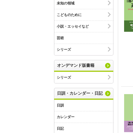
未知の領域
こどものために
小説・エッセイなど
芸術
シリーズ
オンデマンド版書籍
シリーズ
日訓・カレンダー・日記
日訓
カレンダー
日記