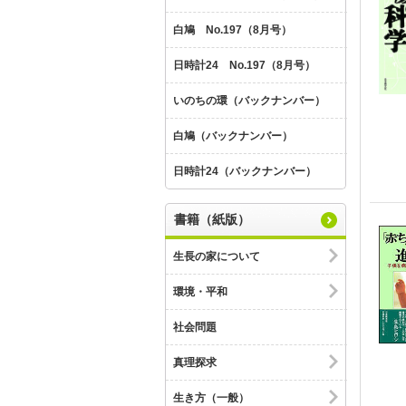
白鳩 No.197（8月号）
日時計24 No.197（8月号）
いのちの環（バックナンバー）
白鳩（バックナンバー）
日時計24（バックナンバー）
書籍（紙版）
生長の家について
環境・平和
社会問題
真理探求
生き方（一般）