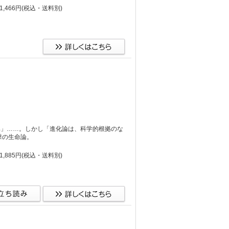
,466円
(税込・送料別)
異」……。しかし「進化論は、科学的根拠のな
撃の生命論。
,885円
(税込・送料別)