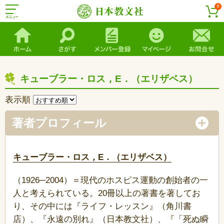
0
キューブラー・ロス，E．（エリザベス）
表示順
著者プロフィール
キューブラー・ロス，E．（エリザベス）
（1926─2004）＝現代のホスピス運動の創始者の一
人と考えられている。20冊以上の著書を著してお
り、その中には『ライフ・レッスン』（角川書
店）、『
永遠の別れ
』（日本教文社）、『「死ぬ瞬