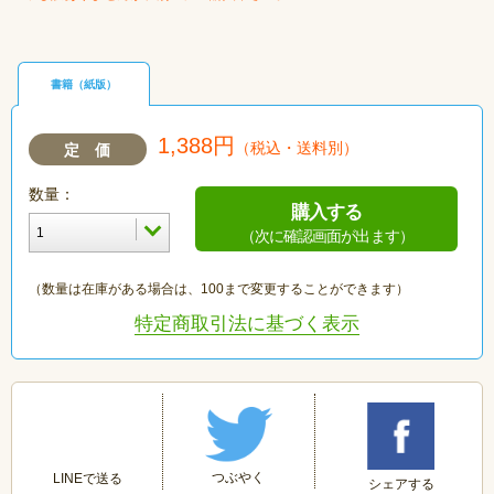
書籍（紙版）
1,388円
（税込・送料別）
定 価
数量：
購入する
（次に確認画面が出ます）
（数量は在庫がある場合は、100まで変更することができます）
特定商取引法に基づく表示
つぶやく
LINEで送る
シェアする