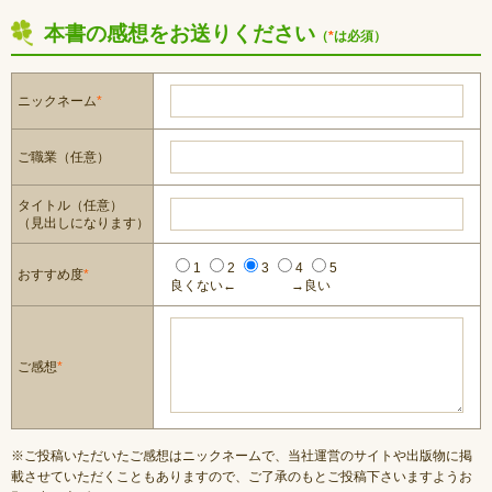
本書の感想をお送りください
（
*
は必須）
ニックネーム
*
ご職業（任意）
タイトル（任意）
（見出しになります）
1
2
3
4
5
おすすめ度
*
良くない←
→良い
ご感想
*
※ご投稿いただいたご感想はニックネームで、当社運営のサイトや出版物に掲
載させていただくこともありますので、ご了承のもとご投稿下さいますようお