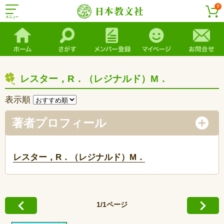
0
レスター，R．（レジナルド）M．
表示順
著者プロフィール
レスター，R．（レジナルド）M．
1/1ページ