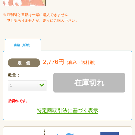
※月刊誌と書籍は一緒に購入できません。
申し訳ありませんが、別々にご購入下さい。
書籍（紙版）
2,776円
（税込・送料別）
定 価
数量：
在庫切れ
品切れです。
特定商取引法に基づく表示