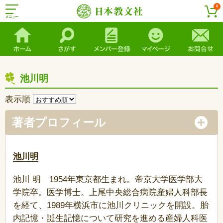
0
池川明
表示順
著者プロフィール
池川明
池川 明 1954年東京都生まれ。帝京大学医学部大
学院卒。医学博士。上尾中央総合病院産婦人科部長
を経て、1989年横浜市に池川クリニックを開設。胎
内記憶・誕生記憶について研究を進める産婦人科医