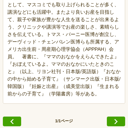
として、マスコミでも取り上げられることが多く、
講演などにも活躍中。またより良いお産を目指し
て、親子や家族が豊かな人生を送ることが出来るよ
う、クリニックや講演等でお産の楽しさ、素晴らし
さを伝えている。トマス・バーニー医博が創立し、
デーヴィッド・チェンバレン医博らも所属する、ア
メリカ出生前・周産期心理学協会（APPPAH）会
員。 著書に、『ママのおなかをえらんできたよ』
『おぼえているよ。ママのおなかにいたときのこ
と』（以上、リヨン社刊・日本版/英語版）『おなか
の中から始める子育て』（サンマーク出版・日本版/
韓国版）『妊娠と出産』（成美堂出版）『生まれる
前からの子育て』（学陽書房）等がある。
1/1ページ