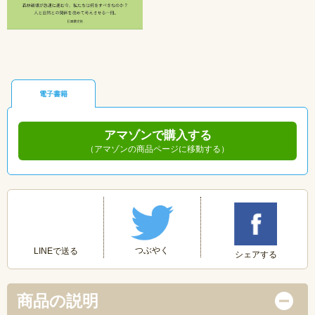
電子書籍
アマゾンで購入する
（アマゾンの商品ページに移動する）
つぶやく
LINEで送る
シェアする
商品の説明