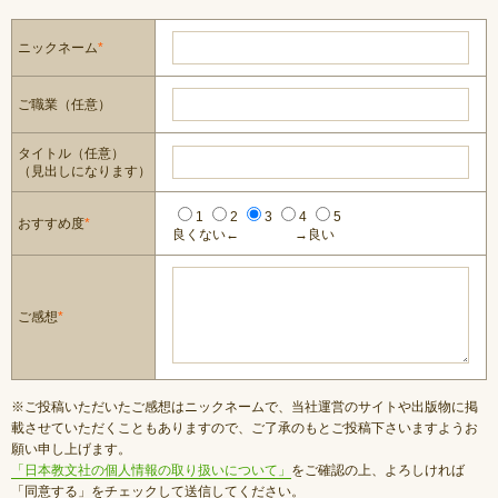
ニックネーム
*
ご職業（任意）
タイトル（任意）
（見出しになります）
1
2
3
4
5
おすすめ度
*
良くない←
→良い
ご感想
*
※ご投稿いただいたご感想はニックネームで、当社運営のサイトや出版物に掲
載させていただくこともありますので、ご了承のもとご投稿下さいますようお
願い申し上げます。
「日本教文社の個人情報の取り扱いについて」
をご確認の上、よろしければ
「同意する」をチェックして送信してください。